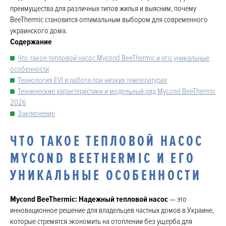
преимущества для различных типов жилья и выясним, почему
BeeThermic становится оптимальным выбором для современного
украинского дома.
Содержание
Что такое тепловой насос Mycond BeeThermic и его уникальные
особенности
Технология EVI и работа при низких температурах
Технические характеристики и модельный ряд Mycond BeeThermic
2026
Заключение
ЧТО ТАКОЕ ТЕПЛОВОЙ НАСОС
MYCOND BEETHERMIC И ЕГО
УНИКАЛЬНЫЕ ОСОБЕННОСТИ
Mycond BeeThermic: Надежный тепловой насос
— это
инновационное решение для владельцев частных домов в Украине,
которые стремятся экономить на отоплении без ущерба для