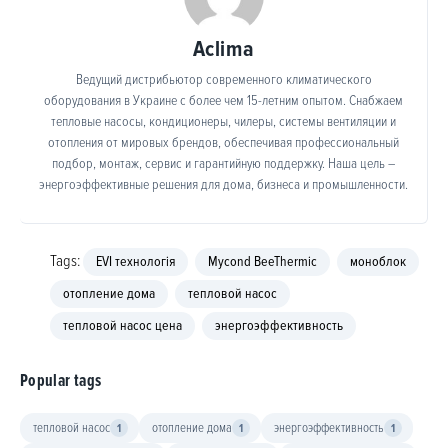
Aclima
Ведущий дистрибьютор современного климатического
оборудования в Украине с более чем 15-летним опытом. Снабжаем
тепловые насосы, кондиционеры, чилеры, системы вентиляции и
отопления от мировых брендов, обеспечивая профессиональный
подбор, монтаж, сервис и гарантийную поддержку. Наша цель –
энергоэффективные решения для дома, бизнеса и промышленности.
Tags:
EVI технологія
Mycond BeeThermic
моноблок
отопление дома
тепловой насос
тепловой насос цена
энергоэффективность
Popular tags
тепловой насос
отопление дома
энергоэффективность
1
1
1