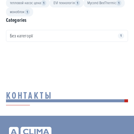
тепловой насос цена
EVI технологія
Mycond BeeThermic
1
1
1
моноблок
1
Categories
Без категорії
1
КОНТАКТЫ