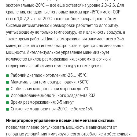
экстремальных -20°C — все еще остается на уровне 2,3–2,6. Для
сравнения, стандартные тепловые насосы при -15°C имеют COP
всего 1,8-2,2, а при -20°C часто вообще прекращают работу.
Система автоматической разморозки работает по алгоритму,
учитывающему не только температуру, но и влажность воздуха, а
также время работы. Цикл размораживания занимает всего 3–5
минут, после чего система быстро возвращается к номинальной
мощности. Интеллектуальное управление минимизирует
количество циклов размораживания, экономя энергию и
поддерживая стабильную температуру в помещении.
Рабочий диапазон отопления: -25…+45°C
Максимальная температура подачи: +60°C
Стабильная мощность при морозах до -7°C
Использование экологичного хладагента R32
Время размораживания: 3-5 минут
Снижение мощности при -20°C: не более 15%
Инверторное управление всеми элементами системы
позволяет плавно регулировать мощность в зависимости от
погодных условий, минимизируя энергопотребление и обеспечивая