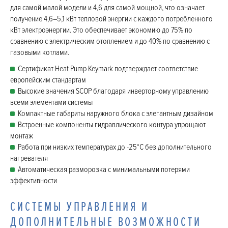
для самой малой модели и 4,6 для самой мощной, что означает
получение 4,6–5,1 кВт тепловой энергии с каждого потребленного
кВт электроэнергии. Это обеспечивает экономию до 75% по
сравнению с электрическим отоплением и до 40% по сравнению с
газовыми котлами.
Сертификат Heat Pump Keymark подтверждает соответствие
европейским стандартам
Высокие значения SCOP благодаря инверторному управлению
всеми элементами системы
Компактные габариты наружного блока с элегантным дизайном
Встроенные компоненты гидравлического контура упрощают
монтаж
Работа при низких температурах до -25°C без дополнительного
нагревателя
Автоматическая разморозка с минимальными потерями
эффективности
СИСТЕМЫ УПРАВЛЕНИЯ И
ДОПОЛНИТЕЛЬНЫЕ ВОЗМОЖНОСТИ