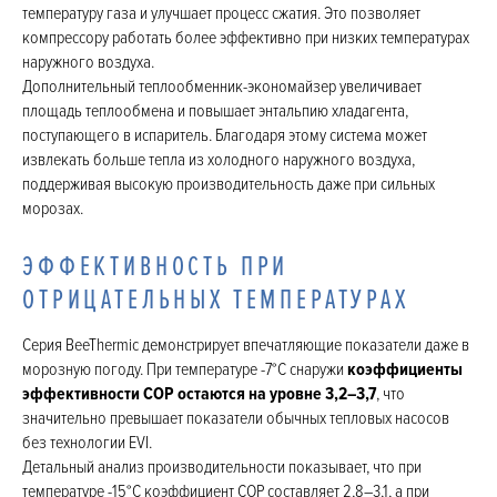
температуру газа и улучшает процесс сжатия. Это позволяет
компрессору работать более эффективно при низких температурах
наружного воздуха.
Дополнительный теплообменник-экономайзер увеличивает
площадь теплообмена и повышает энтальпию хладагента,
поступающего в испаритель. Благодаря этому система может
извлекать больше тепла из холодного наружного воздуха,
поддерживая высокую производительность даже при сильных
морозах.
ЭФФЕКТИВНОСТЬ ПРИ
ОТРИЦАТЕЛЬНЫХ ТЕМПЕРАТУРАХ
Серия BeeThermic демонстрирует впечатляющие показатели даже в
морозную погоду. При температуре -7°C снаружи
коэффициенты
эффективности COP остаются на уровне 3,2–3,7
, что
значительно превышает показатели обычных тепловых насосов
без технологии EVI.
Детальный анализ производительности показывает, что при
температуре -15°C коэффициент COP составляет 2,8–3,1, а при