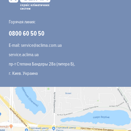
Горячая линия:
0800 60 50 50
E-mail:
service@aclima.com.ua
service.aclima.ua
пр-т Степана Бандеры 28а (литера Б),
г. Киев. Украина