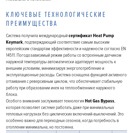
КЛЮЧЕВЫЕ ТЕХНОЛОГИЧЕСКИЕ
ПРЕИМУЩЕСТВА
Система получила международный
сертификат Heat Pump
Keymark
, подтверждающий соответствие самым высоким
европейским стандартам эффективности и надежности согласно EN
14511. Погодозависимый режим работы со встроенным датчиком
наружной температуры автоматически адаптирует мощность к
внешним условиям, минимизируя энергопотребление и
эксплуатационные расходы. Система оснащена функцией активного
оттаивания с реверсивным циклом, что обеспечивает стабильную
работу при образовании инея на теплообменнике наружного
блока.
Особого внимания заслуживает технология
Hot Gas Bypass
,
которая позволяет системе работать даже при минимальных
тепловых нагрузках без циклических включений-выключений. Это
особенно важно для переходных сезонов, когда потребность в
отоплении минимальна, но постоянна.