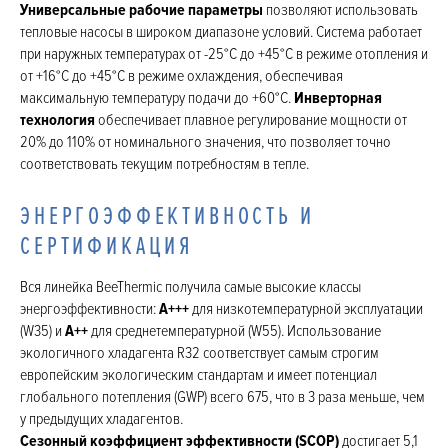
Универсальные рабочие параметры
позволяют использовать
тепловые насосы в широком диапазоне условий. Система работает
при наружных температурах от -25°C до +45°C в режиме отопления и
от +16°C до +45°C в режиме охлаждения, обеспечивая
максимальную температуру подачи до +60°C.
Инверторная
технология
обеспечивает плавное регулирование мощности от
20% до 110% от номинального значения, что позволяет точно
соответствовать текущим потребностям в тепле.
ЭНЕРГОЭФФЕКТИВНОСТЬ И
СЕРТИФИКАЦИЯ
Вся линейка BeeThermic получила самые высокие классы
энергоэффективности:
A+++
для низкотемпературной эксплуатации
(W35) и
A++
для среднетемпературной (W55). Использование
экологичного хладагента R32 соответствует самым строгим
европейским экологическим стандартам и имеет потенциал
глобального потепления (GWP) всего 675, что в 3 раза меньше, чем
у предыдущих хладагентов.
Сезонный коэффициент эффективности (SCOP)
достигает 5,1