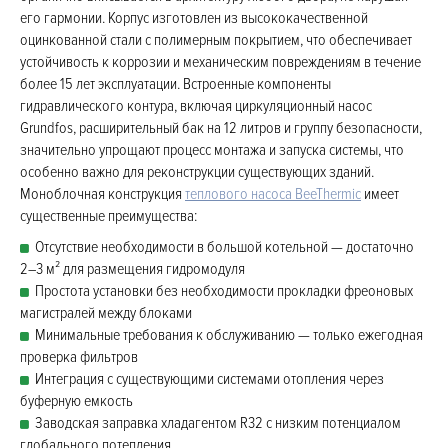
его гармонии. Корпус изготовлен из высококачественной
оцинкованной стали с полимерным покрытием, что обеспечивает
устойчивость к коррозии и механическим повреждениям в течение
более 15 лет эксплуатации. Встроенные компоненты
гидравлического контура, включая циркуляционный насос
Grundfos, расширительный бак на 12 литров и группу безопасности,
значительно упрощают процесс монтажа и запуска системы, что
особенно важно для реконструкции существующих зданий.
Моноблочная конструкция
теплового насоса BeeThermic
имеет
существенные преимущества:
Отсутствие необходимости в большой котельной — достаточно
2–3 м² для размещения гидромодуля
Простота установки без необходимости прокладки фреоновых
магистралей между блоками
Минимальные требования к обслуживанию — только ежегодная
проверка фильтров
Интеграция с существующими системами отопления через
буферную емкость
Заводская заправка хладагентом R32 с низким потенциалом
глобального потепления