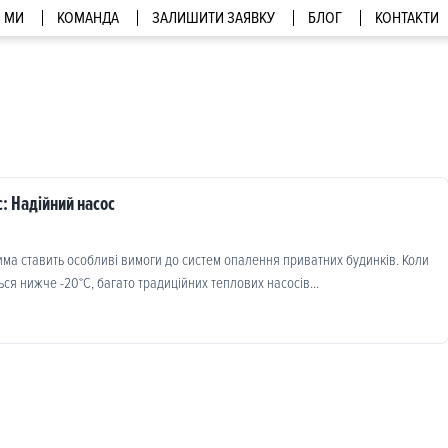
МИ
КОМАНДА
ЗАЛИШИТИ ЗАЯВКУ
БЛОГ
КОНТАКТИ
: Надійний насос
има ставить особливі вимоги до систем опалення приватних будинків. Коли
ся нижче -20°C, багато традиційних теплових насосів...