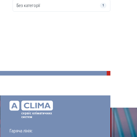
Без категорії
1
Гаряча лінія: