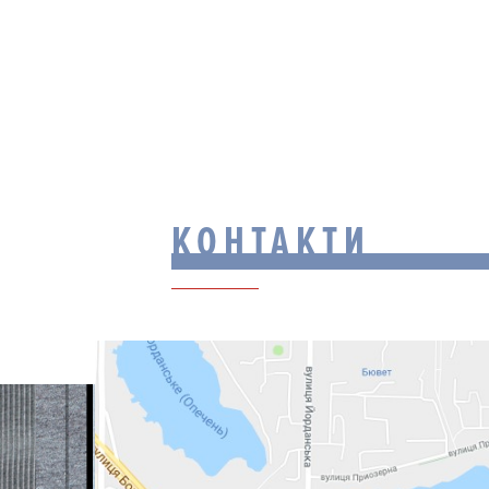
КОНТАКТИ